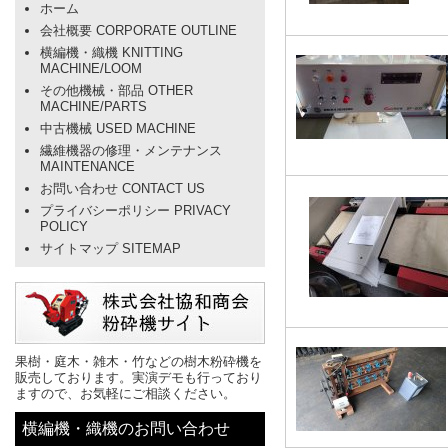
ホーム
会社概要 CORPORATE OUTLINE
横編機・織機 KNITTING
MACHINE/LOOM
その他機械・部品 OTHER
MACHINE/PARTS
中古機械 USED MACHINE
繊維機器の修理・メンテナンス
MAINTENANCE
お問い合わせ CONTACT US
プライバシーポリシー PRIVACY
POLICY
サイトマップ SITEMAP
果樹・庭木・雑木・竹などの樹木粉砕機を
販売しております。実演デモも行っており
ますので、お気軽にご相談ください。
横編機・織機のお問い合わせ