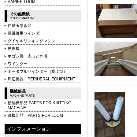
RAPIER LOOM
その他機械
OTHER MACHINE
自動玉巻き器
長繊維用ワインダー
ダイヤルリンキングマシン
撚糸機
ホゴシ機 糸ほどき機
ワインダー
ポータブルワインダー（卓上型）
周辺機器 PERIHERAL EQUIPMENT
機械部品
MACHINE PARTS
横編機部品 PARTS FOR KNITTING
MACHINE
織機部品 PARTS FOR LOOM
インフォメーション